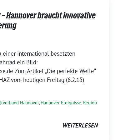
 Hannover braucht innovative
erung
 einer international besetzten
hrrad ein Bild:
e.de Zum Artikel „Die perfekte Welle“
 HAZ vom heutigen Freitag (6.2.15)
dtverband Hannover
,
Hannover Ereignisse
,
Region
WEITERLESEN