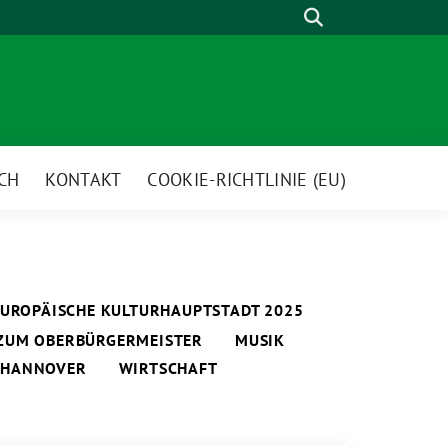
Suche
CH
KONTAKT
COOKIE-RICHTLINIE (EU)
EUROPÄISCHE KULTURHAUPTSTADT 2025
ZUM OBERBÜRGERMEISTER
MUSIK
T HANNOVER
WIRTSCHAFT