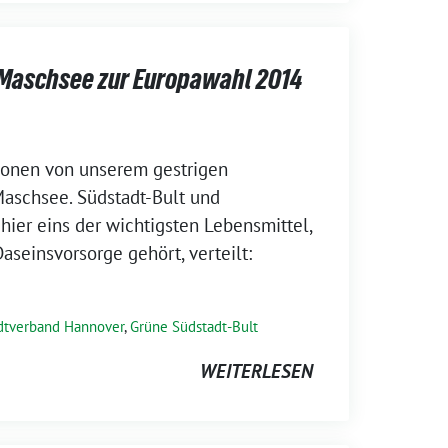
Maschsee zur Europawahl 2014
sionen von unserem gestrigen
schsee. Südstadt-Bult und
ier eins der wichtigsten Lebensmittel,
aseinsvorsorge gehört, verteilt:
dtverband Hannover
,
Grüne Südstadt-Bult
WEITERLESEN