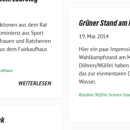
Grüner Stand am 
ktionen aus dem Rat
ominienz aus Sport
19. Mai 2014
frauen und Ratsherren
us dem Fairkaufhaus
Hier ein paar Impres
Wahlkampfstand am Ma
Döhren/Wülfel haben h
Rathaus
das zur elementaren D
Wasser.
WEITERLESEN
Bündnis 90/Die Grünen Sta
ek