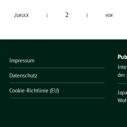
2
ZURÜCK
1
3
VOR
Pub
Impressum
Inte
der 
Datenschutz
Cookie-Richtlinie (EU)
Japa
Woh