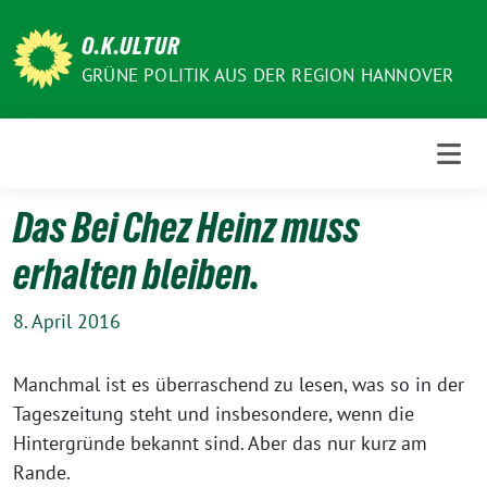
Weiter
zum
O.K.ULTUR
Inhalt
GRÜNE POLITIK AUS DER REGION HANNOVER
Das Bei Chez Heinz muss
erhalten bleiben.
8. April 2016
Manchmal ist es überraschend zu lesen, was so in der
Tageszeitung steht und insbesondere, wenn die
Hintergründe bekannt sind. Aber das nur kurz am
Rande.