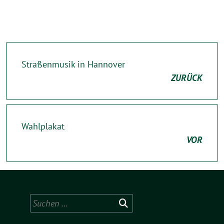
Straßenmusik in Hannover
ZURÜCK
Wahlplakat
VOR
Suchen
nach: