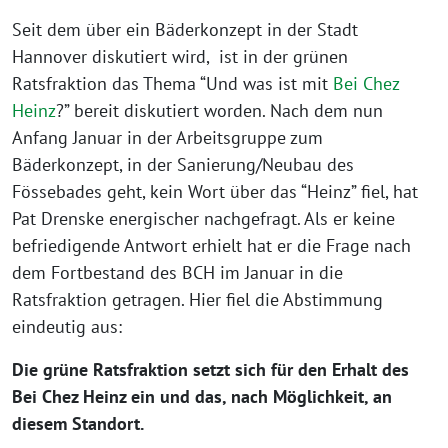
Seit dem über ein Bäderkonzept in der Stadt
Hannover diskutiert wird, ist in der grünen
Ratsfraktion das Thema “Und was ist mit
Bei Chez
Heinz
?” bereit diskutiert worden. Nach dem nun
Anfang Januar in der Arbeitsgruppe zum
Bäderkonzept, in der Sanierung/Neubau des
Fössebades geht, kein Wort über das “Heinz” fiel, hat
Pat Drenske energischer nachgefragt. Als er keine
befriedigende Antwort erhielt hat er die Frage nach
dem Fortbestand des BCH im Januar in die
Ratsfraktion getragen. Hier fiel die Abstimmung
eindeutig aus:
Die grüne Ratsfraktion setzt sich für den Erhalt des
Bei Chez Heinz ein und das, nach Möglichkeit, an
diesem Standort.