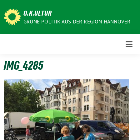
Weiter
zum
O.K.ULTUR
Inhalt
GRÜNE POLITIK AUS DER REGION HANNOVER
IMG_4285