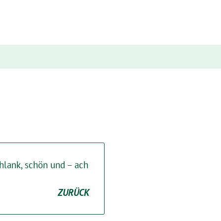
hlank, schön und – ach
ZURÜCK