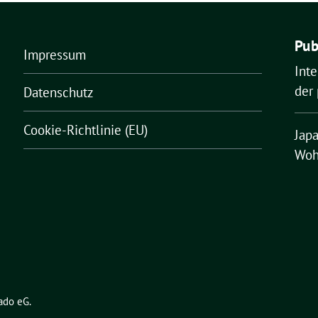
Pub
Impressum
Inte
der 
Datenschutz
Cookie-Richtlinie (EU)
Japa
Woh
ado eG
.