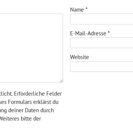
Name
*
E-Mail-Adresse
*
Website
licht. Erforderliche Felder
ses Formulars erklärst du
ung deiner Daten durch
eiteres bitte der