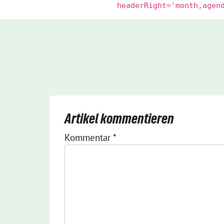
headerRight='month,agen
Artikel kommentieren
Kommentar
*