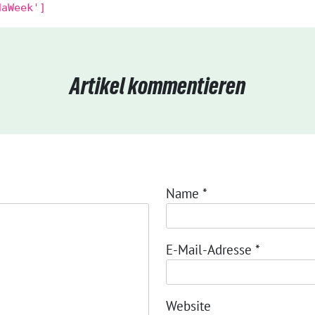
daWeek']
Artikel kommentieren
Name
*
E-Mail-Adresse
*
Website