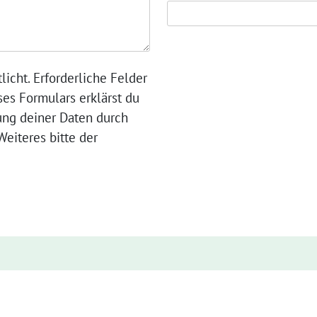
licht. Erforderliche Felder
ses Formulars erklärst du
ung deiner Daten durch
eiteres bitte der