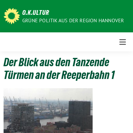
Weiter
zum
O.K.ULTUR
Inhalt
GRÜNE POLITIK AUS DER REGION HANNOVER
Der Blick aus den Tanzende
Türmen an der Reeperbahn 1