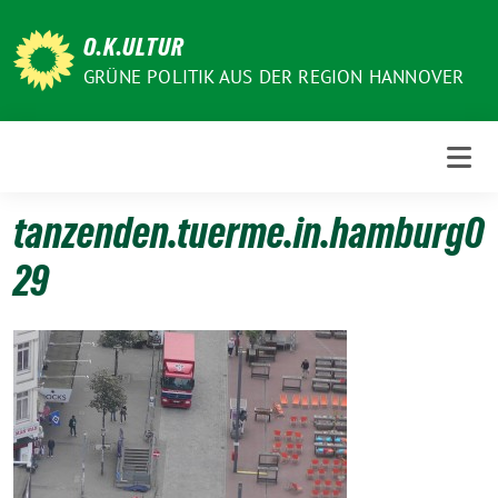
Weiter
zum
O.K.ULTUR
Inhalt
GRÜNE POLITIK AUS DER REGION HANNOVER
tanzenden.tuerme.in.hamburg0
29