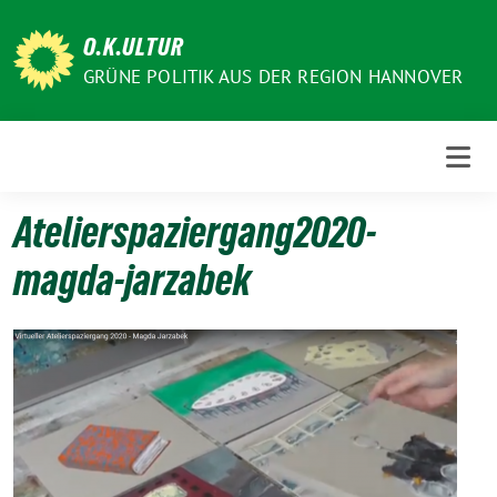
Weiter
zum
O.K.ULTUR
Inhalt
GRÜNE POLITIK AUS DER REGION HANNOVER
Atelierspaziergang2020-
magda-jarzabek