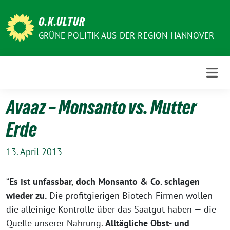
Weiter
zum
O.K.ULTUR
Inhalt
GRÜNE POLITIK AUS DER REGION HANNOVER
Avaaz – Monsanto vs. Mutter
Erde
13. April 2013
“
Es ist unfassbar, doch Monsanto & Co. schlagen
wieder zu.
Die profitgierigen Biotech-Firmen wollen
die alleinige Kontrolle über das Saatgut haben — die
Quelle unserer Nahrung.
Alltägliche Obst- und