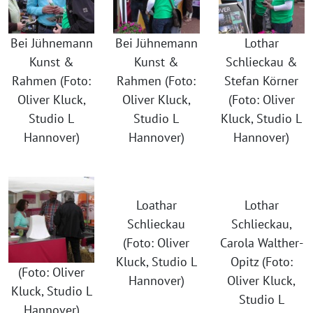
Bei Jühnemann
Bei Jühnemann
Lothar
Kunst &
Kunst &
Schlieckau &
Rahmen (Foto:
Rahmen (Foto:
Stefan Körner
Oliver Kluck,
Oliver Kluck,
(Foto: Oliver
Studio L
Studio L
Kluck, Studio L
Hannover)
Hannover)
Hannover)
Loathar
Lothar
Schlieckau
Schlieckau,
(Foto: Oliver
Carola Walther-
Kluck, Studio L
Opitz (Foto:
(Foto: Oliver
Hannover)
Oliver Kluck,
Kluck, Studio L
Studio L
Hannover)