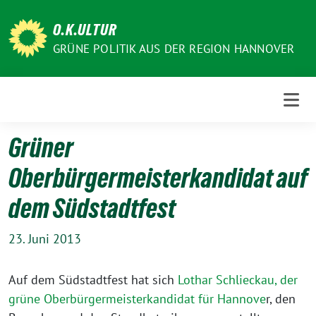
Weiter
zum
O.K.ULTUR
Inhalt
GRÜNE POLITIK AUS DER REGION HANNOVER
Grüner
Oberbürgermeisterkandidat auf
dem Südstadtfest
23. Juni 2013
Auf dem Südstadtfest hat sich
Lothar Schlieckau, der
grüne Oberbürgermeisterkandidat für Hannove
r, den